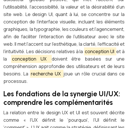
l’utilisabilité, l’accessibilité, la valeur et la désirabilité d’un
site web. Le design UI, quant à lui, se concentre sur la
conception de l’interface visuelle, incluant les éléments
graphiques, la typographie, les couleurs et l’agencement,
afin de faciliter l’interaction de l’utilisateur avec le site
web. Il met l’accent sur l’esthétique, la clarté, l’efficacité et
l’intuitivité. Les décisions relatives à la
conception UI
et à
la
conception UX
doivent être basées sur une
compréhension approfondie des utilisateurs et de leurs
besoins. La
recherche UX
joue un rôle crucial dans ce
processus.
Les fondations de la synergie UI/UX:
comprendre les complémentarités
La relation entre le design UX et UI est souvent décrite
comme « l’UX définit le ‘pourquoi’, l’UI définit le
‘comment' ». L’UX agit comme la stratégie, définissant les