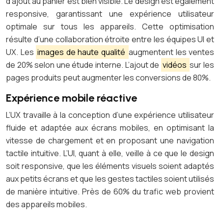
d’ajout au panier est bien visible. Le design est également
responsive, garantissant une expérience utilisateur
optimale sur tous les appareils. Cette optimisation
résulte d’une collaboration étroite entre les équipes UI et
UX. Les
images de haute qualité
augmentent les ventes
de 20% selon une étude interne. L’ajout de
vidéos
sur les
pages produits peut augmenter les conversions de 80%.
Expérience mobile réactive
L’UX travaille à la conception d’une expérience utilisateur
fluide et adaptée aux écrans mobiles, en optimisant la
vitesse de chargement et en proposant une navigation
tactile intuitive. L’UI, quant à elle, veille à ce que le design
soit responsive, que les éléments visuels soient adaptés
aux petits écrans et que les gestes tactiles soient utilisés
de manière intuitive. Près de 60% du trafic web provient
des appareils mobiles.