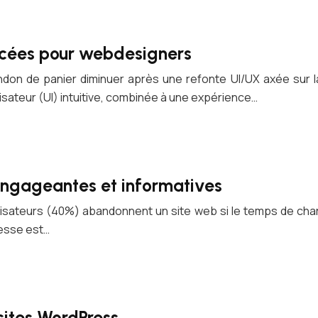
ncées pour webdesigners
don de panier diminuer après une refonte UI/UX axée sur l
lisateur (UI) intuitive, combinée à une expérience…
engageantes et informatives
 utilisateurs (40%) abandonnent un site web si le temps de 
tesse est…
sites WordPress