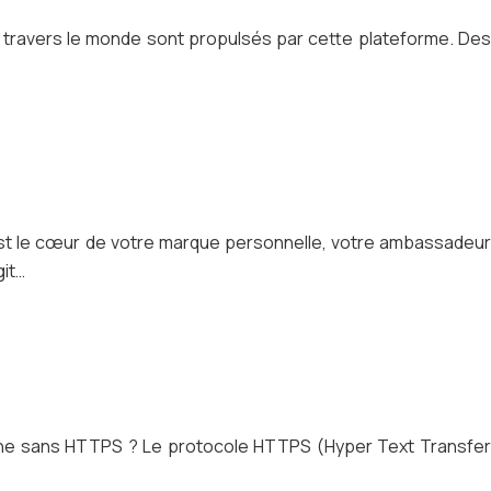
 à travers le monde sont propulsés par cette plateforme. Des
c’est le cœur de votre marque personnelle, votre ambassadeur
git…
ligne sans HTTPS ? Le protocole HTTPS (Hyper Text Transfer