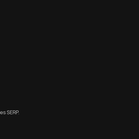
des SERP.