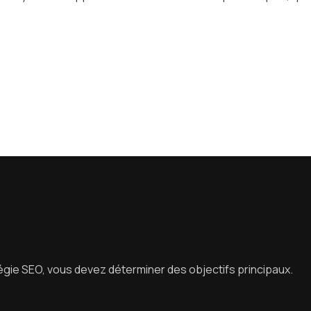
tégie SEO, vous devez déterminer des objectifs principaux.