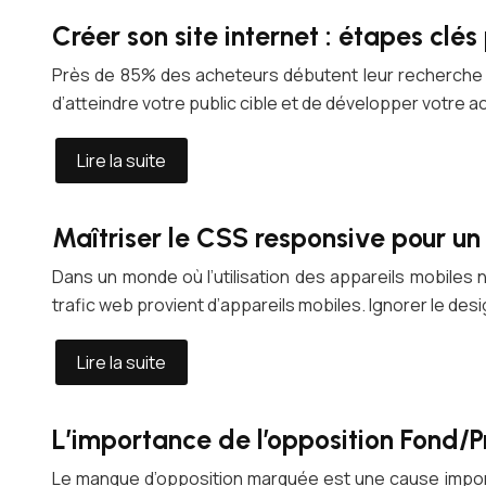
Créer son site internet : étapes clés
Près de 85% des acheteurs débutent leur recherche de
d’atteindre votre public cible et de développer votre a
Lire la suite
Maîtriser le CSS responsive pour u
Dans un monde où l’utilisation des appareils mobiles n
trafic web provient d’appareils mobiles. Ignorer le desi
Lire la suite
L’importance de l’opposition Fond/P
Le manque d’opposition marquée est une cause importa