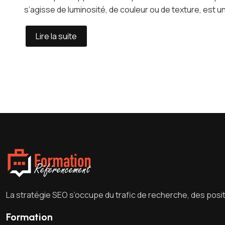
s’agisse de luminosité, de couleur ou de texture, est un 
Lire la suite
La stratégie SEO s’occupe du trafic de recherche, des posit
Formation