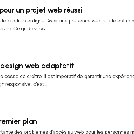
 pour un projet web réussi
 produits en ligne. Avoir une présence web solide est donc 
ctivité. Ce guide vous…
n design web adaptatif
e cesse de croître, il est impératif de garantir une expérien
gn responsive , c’est…
remier plan
nte des problèmes d’accès au web pour les personnes malvoy