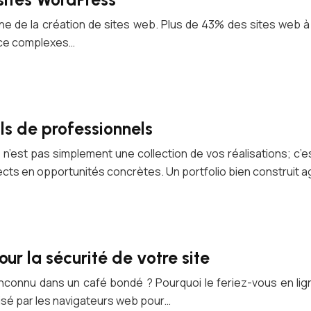
aine de la création de sites web. Plus de 43% des sites web
rce complexes…
ils de professionnels
o n’est pas simplement une collection de vos réalisations; 
ects en opportunités concrètes. Un portfolio bien construit a
r la sécurité de votre site
 inconnu dans un café bondé ? Pourquoi le feriez-vous en 
lisé par les navigateurs web pour…