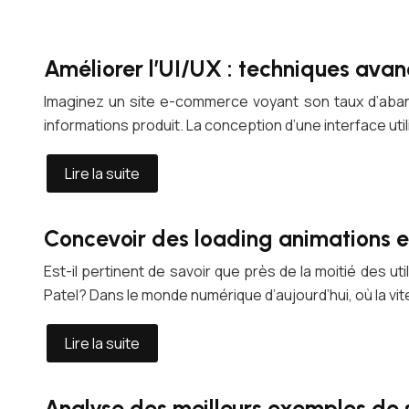
Améliorer l’UI/UX : techniques ava
Imaginez un site e-commerce voyant son taux d’aban
informations produit. La conception d’une interface uti
Lire la suite
Concevoir des loading animations 
Est-il pertinent de savoir que près de la moitié des
Patel? Dans le monde numérique d’aujourd’hui, où la vi
Lire la suite
Analyse des meilleurs exemples de 