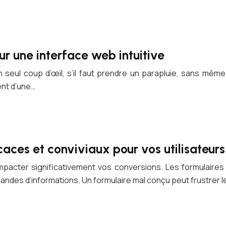
r une interface web intuitive
 seul coup d’œil, s’il faut prendre un parapluie, sans même 
ent d’une…
aces et conviviaux pour vos utilisateurs
pacter significativement vos conversions. Les formulaires 
ndes d’informations. Un formulaire mal conçu peut frustrer le