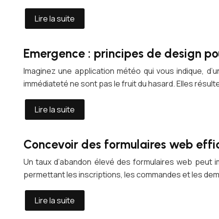
Lire la suite
Emergence : principes de design pou
Imaginez une application météo qui vous indique, d’un
immédiateté ne sont pas le fruit du hasard. Elles résult
Lire la suite
Concevoir des formulaires web effic
Un taux d’abandon élevé des formulaires web peut im
permettant les inscriptions, les commandes et les dema
Lire la suite