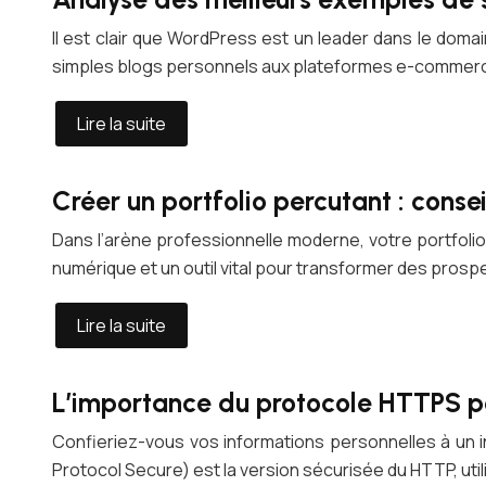
Il est clair que WordPress est un leader dans le dom
simples blogs personnels aux plateformes e-comme
Lire la suite
Créer un portfolio percutant : conse
Dans l’arène professionnelle moderne, votre portfoli
numérique et un outil vital pour transformer des prosp
Lire la suite
L’importance du protocole HTTPS pou
Confieriez-vous vos informations personnelles à un
Protocol Secure) est la version sécurisée du HTTP, uti