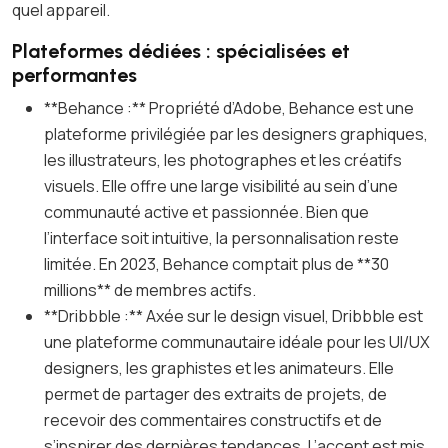
quel appareil.
Plateformes dédiées : spécialisées et
performantes
**Behance :** Propriété d’Adobe, Behance est une
plateforme privilégiée par les designers graphiques,
les illustrateurs, les photographes et les créatifs
visuels. Elle offre une large visibilité au sein d’une
communauté active et passionnée. Bien que
l’interface soit intuitive, la personnalisation reste
limitée. En 2023, Behance comptait plus de **30
millions** de membres actifs.
**Dribbble :** Axée sur le design visuel, Dribbble est
une plateforme communautaire idéale pour les UI/UX
designers, les graphistes et les animateurs. Elle
permet de partager des extraits de projets, de
recevoir des commentaires constructifs et de
s’inspirer des dernières tendances. L’accent est mis