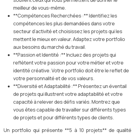
souvent ceux qui vous permettent de donner le
meilleur de vous-même.
**Compétences Recherchées :** Identifiez les
compétences les plus demandées dans votre
secteur d’activité et choisissez les projets qui les
mettent le mieux en valeur. Adaptez votre portfolio
aux besoins du marché du travail.
**Passion et Identité :** Incluez des projets qui
reflètent votre passion pour votre métier et votre
identité créative. Votre portfolio doit être le reflet de
votre personnalité et de vos valeurs.
**Diversité et Adaptabilité :** Présentez un éventail
de projets qui illustrent votre adaptabilité et votre
capacité à relever des défis variés. Montrez que
vous êtes capable de travailler sur différents types
de projets et pour différents types de clients.
Un portfolio qui présente **5 à 10 projets** de qualité