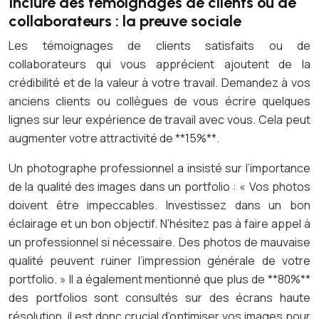
Inclure des témoignages de clients ou de
collaborateurs : la preuve sociale
Les témoignages de clients satisfaits ou de
collaborateurs qui vous apprécient ajoutent de la
crédibilité et de la valeur à votre travail. Demandez à vos
anciens clients ou collègues de vous écrire quelques
lignes sur leur expérience de travail avec vous. Cela peut
augmenter votre attractivité de **15%**.
Un photographe professionnel a insisté sur l’importance
de la qualité des images dans un portfolio : « Vos photos
doivent être impeccables. Investissez dans un bon
éclairage et un bon objectif. N’hésitez pas à faire appel à
un professionnel si nécessaire. Des photos de mauvaise
qualité peuvent ruiner l’impression générale de votre
portfolio. » Il a également mentionné que plus de **80%**
des portfolios sont consultés sur des écrans haute
résolution, il est donc crucial d’optimiser vos images pour