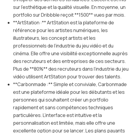
sur l’esthétique et la qualité visuelle. En moyenne, un
portfolio sur Dribbble reçoit **1500** vues par mois.
**ArtStation :** ArtStation est la plateforme de
référence pour les artistes numériques, les
illustrateurs, les concept artists et les
professionnels de l’industrie du jeu vidéo et du
cinéma. Elle offre une visibilité exceptionnelle auprès
des recruteurs et des entreprises de ces secteurs.
Plus de **80%** des recruteurs dans l’industrie du jeu
vidéo utilisent ArtStation pour trouver des talents.
**Carbonmade :** Simple et conviviale, Carbonmade
est une plateforme idéale pour les débutants et les
personnes qui souhaitent créer un portfolio
rapidement et sans compétences techniques
particulières. L’interface est intuitive et la
personnalisation est limitée, mais elle offre une
excellente option pour se lancer. Les plans payants