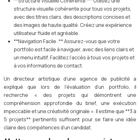
**Structure Visuelle Cohérente :** Utilisez une
structure visuelle cohérente pour tous vos projets,
avec des titres clairs, des descriptions concises et
des images de haute qualité. Créez une expérience
utilisateur fluide et agréable.
**Navigation Facile :** Assurez-vous que votre
portfolio est facile à naviguer, avec des liens clairs et
un menu intuitif. Facilitez l’accès à tous vos projets et
à vos informations de contact.
Un directeur artistique d’une agence de publicité a
expliqué que lors de l’évaluation d’un portfolio, il
recherche « des projets qui démontrent une
compréhension approfondie du brief, une exécution
impeccable et une créativité originale ». Il estime que **3 à
5 projets** pertinents suffisent pour se faire une idée
claire des compétences d’un candidat.