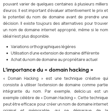
pouvant varier de quelques centaines à plusieurs milliers
d’euros. Il est important d’évaluer attentivement le prix et
le potentiel du nom de domaine avant de prendre une
décision. Il existe toujours des alternatives pour trouver
un nom de domaine internet approprié, même si le nom
idéal n’est plus disponible.
Variations orthographiques légères
Utilisation d’une extension de domaine différente
Achat du nom de domaine au propriétaire actuel
L’importance du « domain hacking »
« Domain Hacking » est une technique créative qui
consiste à utiliser l’extension de domaine comme partie
intégrante du nom. Par exemple, delicio.us est un
exemple célèbre de « Domain Hacking ». Cette technique
peut être efficace pour créer un nom de domaine internet
original et mémorable, qui se démarque de la