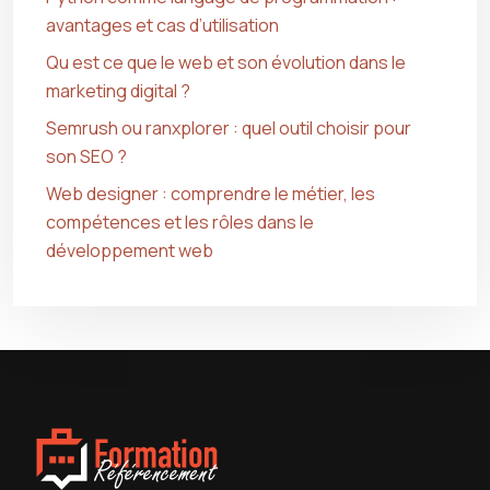
avantages et cas d’utilisation
Qu est ce que le web et son évolution dans le
marketing digital ?
Semrush ou ranxplorer : quel outil choisir pour
son SEO ?
Web designer : comprendre le métier, les
compétences et les rôles dans le
développement web