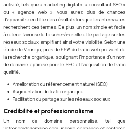
activité, tels que « marketing digital », « consultant SEO »
ou « agence web », vous aurez plus de chances
d’apparaître en tête des résultats lorsque les internautes
recherchent ces termes. De plus, un nom simple et facile
à retenir favorise le bouche-à-oreille et le partage sur les
réseaux sociaux, amplifiant ainsi votre visibilité. Selon une
étude de Verisign, près de 65% du trafic web provient de
la recherche organique, soulignant l’importance d’un nom
de domaine optimisé pour le SEO et l’acquisition de trafic
qualifié.
Amélioration du référencement naturel (SEO)
Augmentation du trafic organique
Facilitation du partage sur les réseaux sociaux
Crédibilité et professionnalisme
Un nom de domaine personnalisé, tel que
votrenomdedomaine.com, inspire confiance et renforce