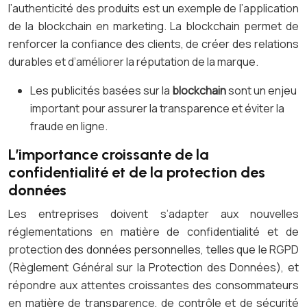
l’authenticité des produits est un exemple de l’application
de la blockchain en marketing. La blockchain permet de
renforcer la confiance des clients, de créer des relations
durables et d’améliorer la réputation de la marque.
Les publicités basées sur la
blockchain
sont un enjeu
important pour assurer la transparence et éviter la
fraude en ligne.
L’importance croissante de la
confidentialité et de la protection des
données
Les entreprises doivent s’adapter aux nouvelles
réglementations en matière de confidentialité et de
protection des données personnelles, telles que le RGPD
(Règlement Général sur la Protection des Données), et
répondre aux attentes croissantes des consommateurs
en matière de transparence, de contrôle et de sécurité