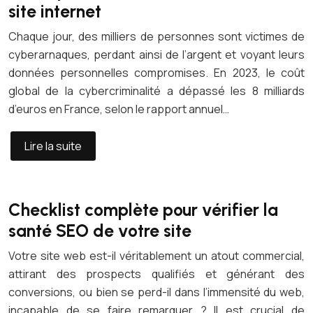
site internet
Chaque jour, des milliers de personnes sont victimes de
cyberarnaques, perdant ainsi de l’argent et voyant leurs
données personnelles compromises. En 2023, le coût
global de la cybercriminalité a dépassé les 8 milliards
d’euros en France, selon le rapport annuel…
Lire la suite
Checklist complète pour vérifier la
santé SEO de votre site
Votre site web est-il véritablement un atout commercial,
attirant des prospects qualifiés et générant des
conversions, ou bien se perd-il dans l’immensité du web,
incapable de se faire remarquer ? Il est crucial de