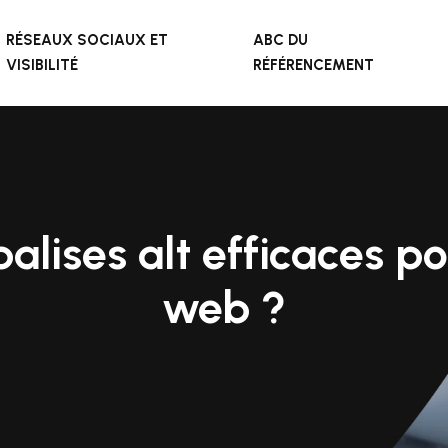
RÉSEAUX SOCIAUX ET
ABC DU
VISIBILITÉ
RÉFÉRENCEMENT
lises alt efficaces po
web ?