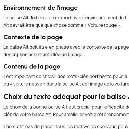
Environnement de l’image
La balise Alt doit être en rapport avec l’environnement de l’i
Alt devrait être quelque chose comme « Voiture rouge ».
Contexte de la page
La balise Alt doit être en phase avec le contexte de la page 
description assez détaillée de l’image.
Contenu de la page
Il est important de choisir des mots-clés pertinents pour la
ou « voiture neuve » dans la balise Alt de l’image de la voiture
Choix du texte adéquat pour la balise 
Le choix de la bonne balise Alt est crucial pour l’efficacit
clés de votre balise Alt. Pour améliorer votre référencement
Il ne suffit pas de placer tous les mots-clés que vous pouv