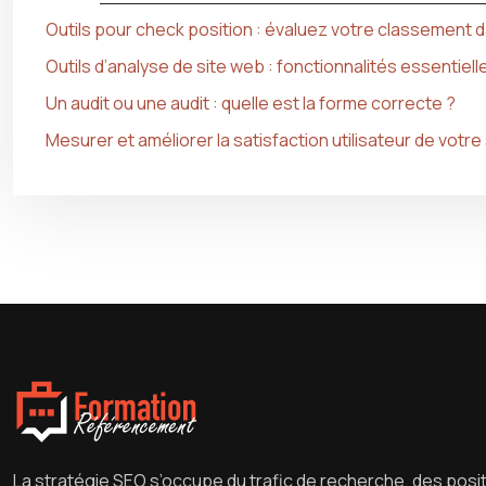
Outils pour check position : évaluez votre classement 
Outils d’analyse de site web : fonctionnalités essentiell
Un audit ou une audit : quelle est la forme correcte ?
Mesurer et améliorer la satisfaction utilisateur de votre 
La stratégie SEO s’occupe du trafic de recherche, des posit