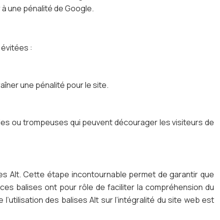
r à une pénalité de Google.
 évitées :
îner une pénalité pour le site.
utiles ou trompeuses qui peuvent décourager les visiteurs de
ises Alt. Cette étape incontournable permet de garantir que
 ces balises ont pour rôle de faciliter la compréhension du
utilisation des balises Alt sur l’intégralité du site web est