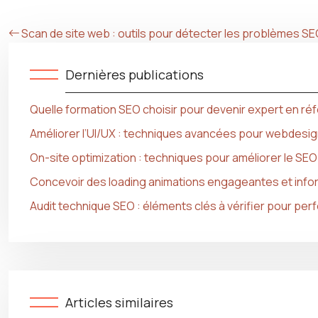
Scan de site web : outils pour détecter les problèmes S
Dernières publications
Quelle formation SEO choisir pour devenir expert en r
Améliorer l’UI/UX : techniques avancées pour webdesi
On-site optimization : techniques pour améliorer le SEO
Concevoir des loading animations engageantes et info
Audit technique SEO : éléments clés à vérifier pour per
Articles similaires