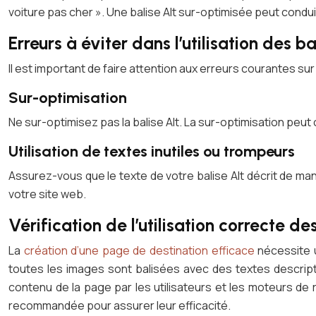
voiture pas cher ». Une balise Alt sur-optimisée peut condui
Erreurs à éviter dans l’utilisation des ba
Il est important de faire attention aux erreurs courantes sur 
Sur-optimisation
Ne sur-optimisez pas la balise Alt. La sur-optimisation peu
Utilisation de textes inutiles ou trompeurs
Assurez-vous que le texte de votre balise Alt décrit de man
votre site web.
Vérification de l’utilisation correcte de
La
création d’une page de destination efficace
nécessite u
toutes les images sont balisées avec des textes descriptif
contenu de la page par les utilisateurs et les moteurs de re
recommandée pour assurer leur efficacité.