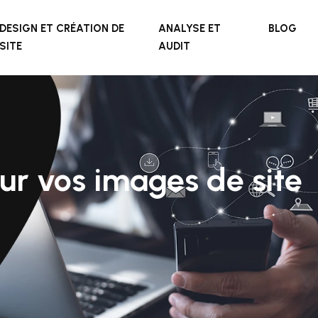
DESIGN ET CRÉATION DE
ANALYSE ET
BLOG
SITE
AUDIT
ur vos images de site