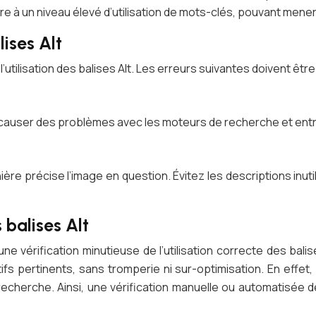
re à un niveau élevé d’utilisation de mots-clés, pouvant mene
lises Alt
l’utilisation des balises Alt. Les erreurs suivantes doivent être
t causer des problèmes avec les moteurs de recherche et entra
ière précise l’image en question. Évitez les descriptions in
s balises Alt
ne vérification minutieuse de l’utilisation correcte des bal
s pertinents, sans tromperie ni sur-optimisation. En effet,
cherche. Ainsi, une vérification manuelle ou automatisée de l’