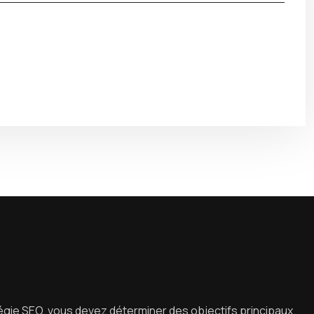
tégie SEO, vous devez déterminer des objectifs principaux.