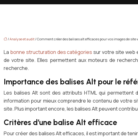
/
Analyse et audit
/ Comment créer des balises alt efficaces pour vos images de site 
La
bonne structuration des catégories
sur votre site web 
de votre site. Elles permettent aux moteurs de recherc
recherche.
Importance des balises Alt pour le ré
Les balises Alt sont des attributs HTML qui permettent 
information pour mieux comprendre le contenu de votre sit
site. Plus important encore, les balises Alt peuvent contri
Critères d’une balise Alt efficace
Pour créer des balises Alt efficaces, il est important de ten