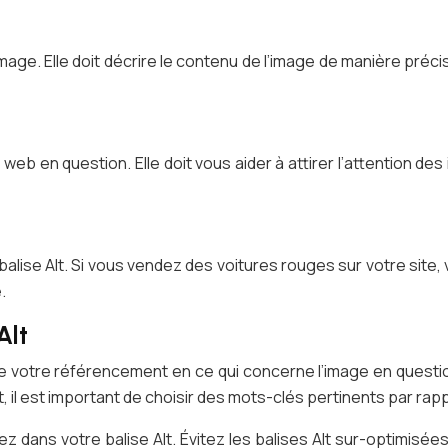
mage. Elle doit décrire le contenu de l’image de manière précis
web en question. Elle doit vous aider à attirer l’attention de
 balise Alt. Si vous vendez des voitures rouges sur votre site
.
Alt
é de votre référencement en ce qui concerne l’image en questi
, il est important de choisir des mots-clés pertinents par rap
ez dans votre balise Alt. Évitez les balises Alt sur-optimisé