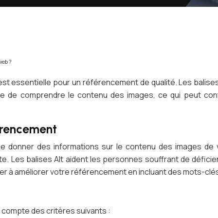
web ?
est essentielle pour un référencement de qualité. Les balis
he de comprendre le contenu des images, ce qui peut contr
férencement
de donner des informations sur le contenu des images de 
e. Les balises Alt aident les personnes souffrant de défic
buer à améliorer votre référencement en incluant des mots-clé
ir compte des critères suivants :